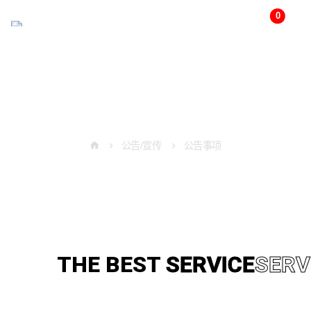
0
다
국
어
변
경
公告/宣传
公告/宣传
公告事项
THE BEST
TECHNOLOGY
TE
THE BEST
SERVICE
SERV