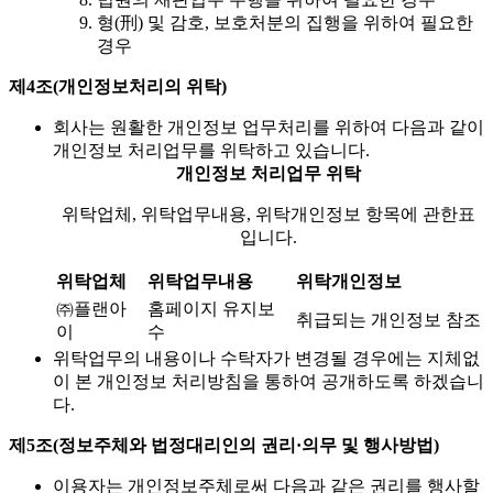
형(刑) 및 감호, 보호처분의 집행을 위하여 필요한
경우
제4조(개인정보처리의 위탁)
회사는 원활한 개인정보 업무처리를 위하여 다음과 같이
개인정보 처리업무를 위탁하고 있습니다.
개인정보 처리업무 위탁
위탁업체, 위탁업무내용, 위탁개인정보 항목에 관한표
입니다.
위탁업체
위탁업무내용
위탁개인정보
㈜플랜아
홈페이지 유지보
취급되는 개인정보 참조
이
수
위탁업무의 내용이나 수탁자가 변경될 경우에는 지체없
이 본 개인정보 처리방침을 통하여 공개하도록 하겠습니
다.
제5조(정보주체와 법정대리인의 권리·의무 및 행사방법)
이용자는 개인정보주체로써 다음과 같은 권리를 행사할