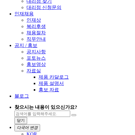
대리점 찾기
대리점 신청문의
인재채용
인재상
복리후생
채용절차
직무안내
공지 / 홍보
공지사항
포토뉴스
홍보영상
자료실
제품 카달로그
제품 설명서
홍보 자료
블로그
찾으시는 내용이 있으신가요?
닫기
다국어 변경
KOR