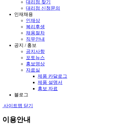
대리점 찾기
대리점 신청문의
인재채용
인재상
복리후생
채용절차
직무안내
공지 / 홍보
공지사항
포토뉴스
홍보영상
자료실
제품 카달로그
제품 설명서
홍보 자료
블로그
사이트맵 닫기
이용안내