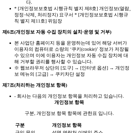
다.
* [개인정보보호법 시행규칙 별지 제8호] 개인정보(열람¸
정정·삭제¸ 처리정지) 요구서 * [개인정보보호법 시행규
칙 별지 제11호] 위임장
제6조(개인정보 자동 수집 장치의 설치·운영 및 거부)
본 사업단 홈페이지 등을 운영하는데 있어 해당 서버가
이용자의 컴퓨터로 소량의 ‘쿠키(cookie)’ 정보가 저장될
수 있으며 이에 이용자는 개인정보 자동 수집 장치에 대
해 거부할 권리를 행사할 수 있습니다.
※ 웹브라우저 상단의 [도구] → [인터넷 옵션] → 개인정
보 메뉴의 [고급] → 쿠키차단 설정
제7조(처리하는 개인정보 항목)
- 회사는 다음의 개인정보 항목을 처리하고 있습니다.
개인정보 항목
구분, 개인정보 항목 항목에 관한표 입니다.
구분
개인정보 항목
구입 문의
성명,연락처,이메일,주소