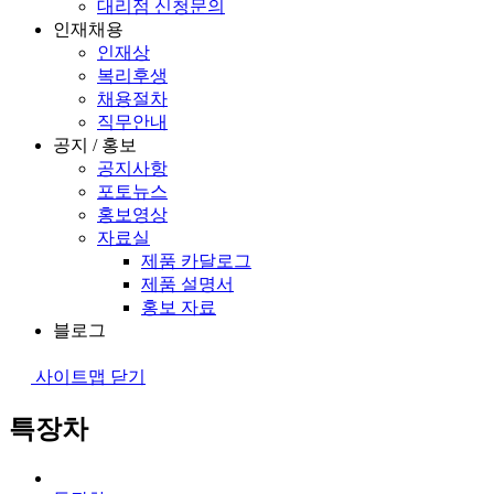
대리점 신청문의
인재채용
인재상
복리후생
채용절차
직무안내
공지 / 홍보
공지사항
포토뉴스
홍보영상
자료실
제품 카달로그
제품 설명서
홍보 자료
블로그
사이트맵 닫기
특장차