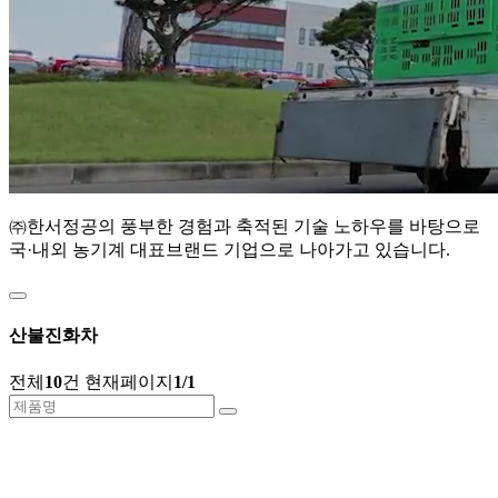
㈜한서정공의 풍부한 경험과 축적된 기술 노하우를 바탕으로
국·내외 농기계 대표브랜드 기업으로 나아가고 있습니다.
산불진화차
전체
10
건
현재페이지
1/1