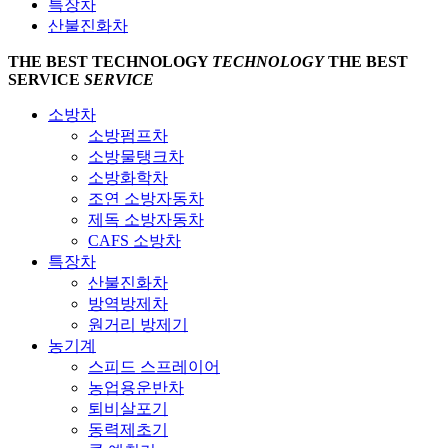
특장차
산불진화차
THE BEST
TECHNOLOGY
TECHNOLOGY
THE BEST
SERVICE
SERVICE
소방차
소방펌프차
소방물탱크차
소방화학차
조연 소방자동차
제독 소방자동차
CAFS 소방차
특장차
산불진화차
방역방제차
원거리 방제기
농기계
스피드 스프레이어
농업용운반차
퇴비살포기
동력제초기